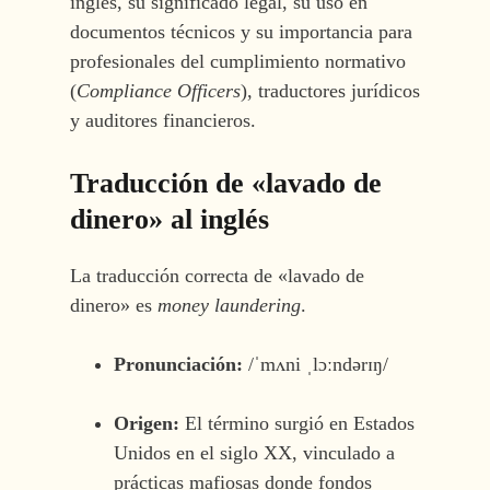
inglés, su significado legal, su uso en
documentos técnicos y su importancia para
profesionales del cumplimiento normativo
(
Compliance Officers
), traductores jurídicos
y auditores financieros.
Traducción de «lavado de
dinero» al inglés
La traducción correcta de «lavado de
dinero» es
money laundering
.
Pronunciación:
/ˈmʌni ˌlɔːndərɪŋ/
Origen:
El término surgió en Estados
Unidos en el siglo XX, vinculado a
prácticas mafiosas donde fondos