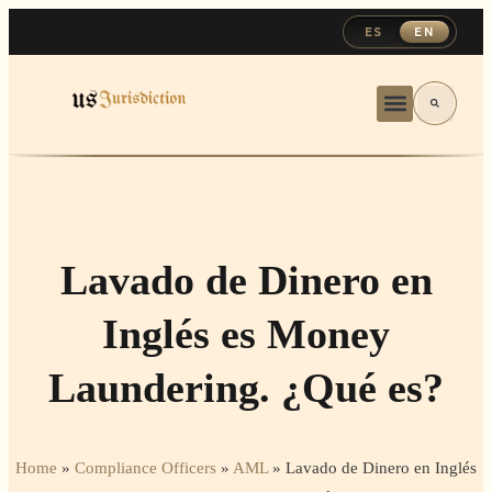
ES
EN
Lavado de Dinero en
Inglés es Money
Laundering. ¿Qué es?
Home
»
Compliance Officers
»
AML
»
Lavado de Dinero en Inglés