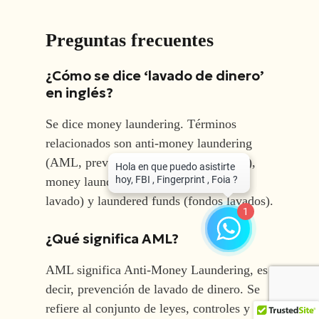
Preguntas frecuentes
¿Cómo se dice ‘lavado de dinero’
en inglés?
Se dice money laundering. Términos
relacionados son anti-money laundering
(AML, prevención de lavado de dinero),
money laundering scheme (esquema de
lavado) y laundered funds (fondos lavados).
1
¿Qué significa AML?
AML significa Anti-Money Laundering, es
decir, prevención de lavado de dinero. Se
refiere al conjunto de leyes, controles y