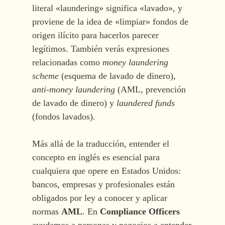
literal «laundering» significa «lavado», y
proviene de la idea de «limpiar» fondos de
origen ilícito para hacerlos parecer
legítimos. También verás expresiones
relacionadas como
money laundering
scheme
(esquema de lavado de dinero),
anti-money laundering
(AML, prevención
de lavado de dinero) y
laundered funds
(fondos lavados).
Más allá de la traducción, entender el
concepto en inglés es esencial para
cualquiera que opere en Estados Unidos:
bancos, empresas y profesionales están
obligados por ley a conocer y aplicar
normas
AML
. En
Compliance Officers
ayudamos a personas y negocios a entender