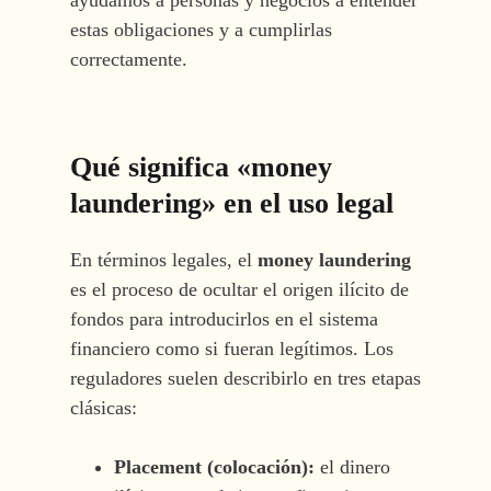
estas obligaciones y a cumplirlas
correctamente.
Qué significa «money
laundering» en el uso legal
En términos legales, el
money laundering
es el proceso de ocultar el origen ilícito de
fondos para introducirlos en el sistema
financiero como si fueran legítimos. Los
reguladores suelen describirlo en tres etapas
clásicas:
Placement (colocación):
el dinero