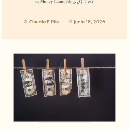
es Money Laundering. ¿Qué es?
Claudio E Pita
junio 18, 2026