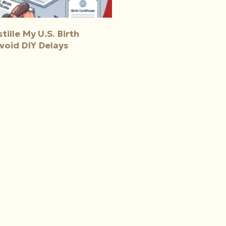
ille My U.S. Birth
Avoid DIY Delays