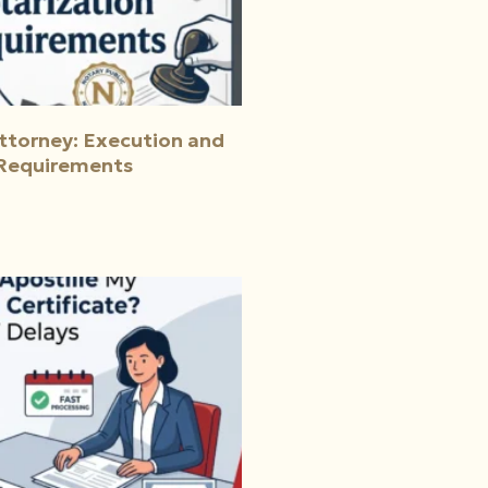
ttorney: Execution and
 Requirements