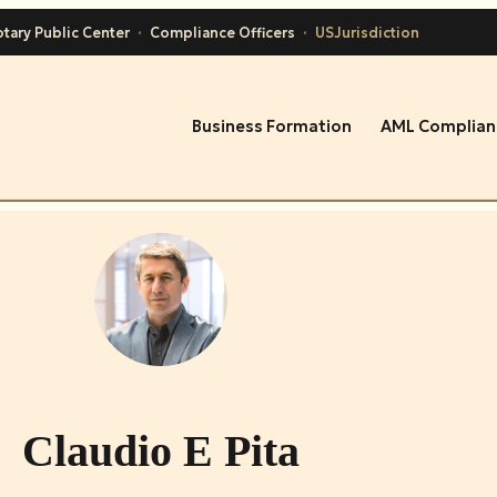
tary Public Center
·
Compliance Officers
·
USJurisdiction
Business Formation
AML Complian
Claudio E Pita