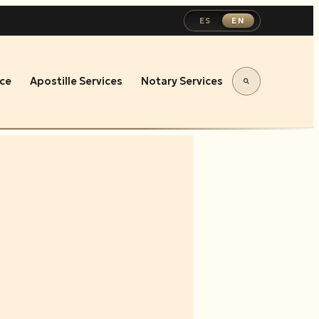
ES
EN
ce
Apostille Services
Notary Services