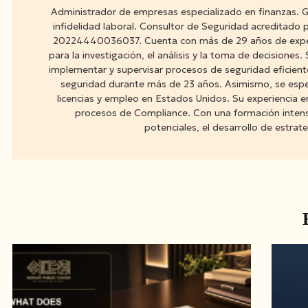
Administrador de empresas especializado en finanzas. Gr
infidelidad laboral. Consultor de Seguridad acreditado
20224440036037. Cuenta con más de 29 años de experien
para la investigación, el análisis y la toma de decisio
implementar y supervisar procesos de seguridad eficient
seguridad durante más de 23 años. Asimismo, se espec
licencias y empleo en Estados Unidos. Su experiencia e
procesos de Compliance. Con una formación intensi
potenciales, el desarrollo de estra