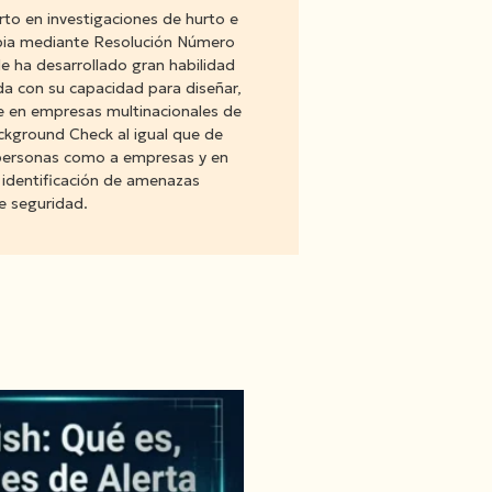
rto en investigaciones de hurto e
ombia mediante Resolución Número
 ha desarrollado gran habilidad
da con su capacidad para diseñar,
te en empresas multinacionales de
ckground Check al igual que de
a personas como a empresas y en
 identificación de amenazas
de seguridad.