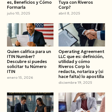
es, Beneficios y Cómo
Tuya con Riveros
Formarla
Corp?
julio 10, 2025
abril 8, 2025
Quien califica para un
Operating Agreement
ITIN Number?
LLC que es: definición,
Descubre si puedes
utilidad y cómo
solicitar tu Número
Riveros Corp lo
ITIN
redacta, notariza y (si
hace falta) lo apostilla
enero 15, 2026
diciembre 19, 2025