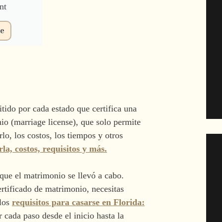
nt
re
itido por cada estado que certifica una
io (marriage license), que solo permite
rlo, los costos, los tiempos y otros
a, costos, requisitos y más.
 que el matrimonio se llevó a cabo.
certificado de matrimonio, necesitas
 los
requisitos para casarse en Florida:
r cada paso desde el inicio hasta la