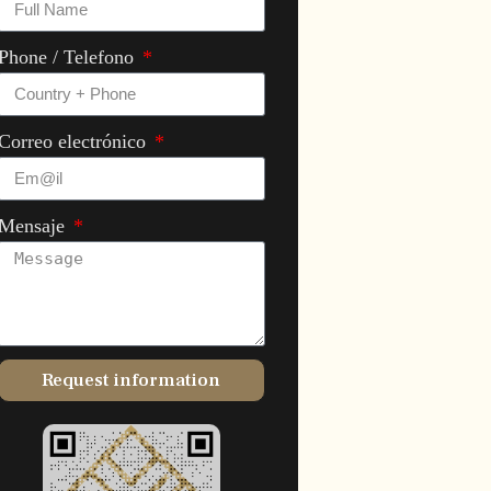
Phone / Telefono
Correo electrónico
Mensaje
Request information