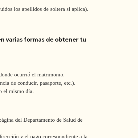
os los apellidos de soltera si aplica).
en varias formas de obtener tu
 donde ocurrió el matrimonio.
ncia de conducir, pasaporte, etc.).
do el mismo día.
 página del Departamento de Salud de
irección y el pago correspondiente a la