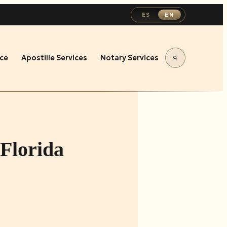
ES
EN
ce
Apostille Services
Notary Services
Florida