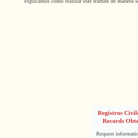
explicamos cómo realizar este trámite de manera se
Registros Civil
Records Obt
Request informati