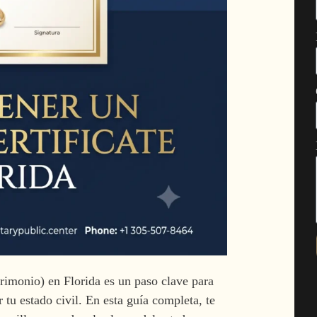
trimonio) en Florida es un paso clave para
tu estado civil. En esta guía completa, te