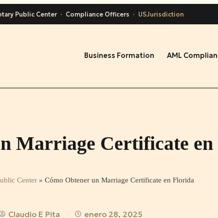
tary Public Center
·
Compliance Officers
·
USJurisdiction
Business Formation
AML Complian
 Marriage Certificate en 
ublic Center
»
Cómo Obtener un Marriage Certificate en Florida
Claudio E Pita
enero 28, 2025