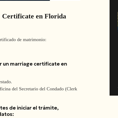
Certificate en Florida
rtificado de matrimonio:
ar un marriage certificate en
estado.
Oficina del Secretario del Condado (Clerk
es de iniciar el trámite,
datos: