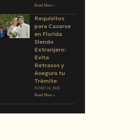
Read More »
Requisitos
para Casarse
en Florida
Siendo
Extranjero:
Evita
Retrasos y
Asegura tu
Trámite
JUNIO 24, 2026
Read More »