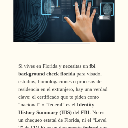
Si vives en Florida y necesitas un
fbi
background check florida
para visado,
estudios, homologaciones o procesos de
residencia en el extranjero, hay una verdad
clave: el certificado que te piden como
“nacional” o “federal” es el
Identity
History Summary (IHS)
del
FBI
. No es
un chequeo estatal de Florida, ni el “Level
2” de FDLE; es un documento
federal
que