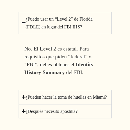
¿Puedo usar un “Level 2” de Florida
(FDLE) en lugar del FBI IHS?
No. El
Level 2
es estatal. Para
requisitos que piden “federal” o
“FBI”, debes obtener el
Identity
History Summary
del FBI.
¿Pueden hacer la toma de huellas en Miami?
¿Después necesito apostilla?