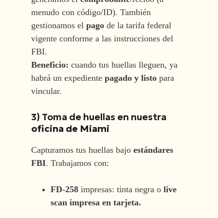
menudo con código/ID). También
gestionamos el
pago
de la tarifa federal
vigente conforme a las instrucciones del
FBI.
Beneficio:
cuando tus huellas lleguen, ya
habrá un expediente
pagado y listo
para
vincular.
3) Toma de huellas en nuestra
oficina de Miami
Capturamos tus huellas bajo
estándares
FBI
. Trabajamos con:
FD-258
impresas: tinta negra o
live
scan impresa en tarjeta.