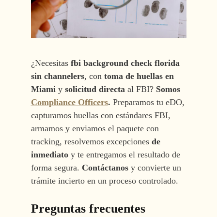
¿Necesitas
fbi background check florida
sin channelers
, con
toma de huellas en
Miami
y
solicitud directa
al FBI?
Somos
Compliance Officers
.
Preparamos tu eDO,
capturamos huellas con estándares FBI,
armamos y enviamos el paquete con
tracking, resolvemos excepciones
de
inmediato
y te entregamos el resultado de
forma segura.
Contáctanos
y convierte un
trámite incierto en un proceso controlado.
Preguntas frecuentes