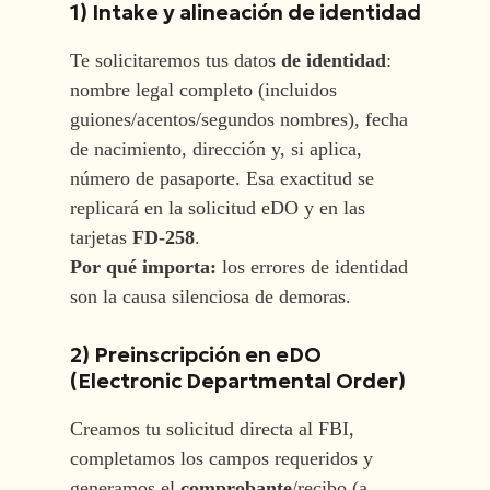
1) Intake y alineación de identidad
Te solicitaremos tus datos
de identidad
:
nombre legal completo (incluidos
guiones/acentos/segundos nombres), fecha
de nacimiento, dirección y, si aplica,
número de pasaporte. Esa exactitud se
replicará en la solicitud eDO y en las
tarjetas
FD-258
.
Por qué importa:
los errores de identidad
son la causa silenciosa de demoras.
2) Preinscripción en eDO
(Electronic Departmental Order)
Creamos tu solicitud directa al FBI,
completamos los campos requeridos y
generamos el
comprobante
/recibo (a