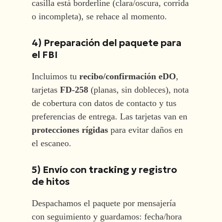
casilla está borderline (clara/oscura, corrida
o incompleta), se rehace al momento.
4) Preparación del paquete para
el FBI
Incluimos tu
recibo/confirmación eDO
,
tarjetas
FD-258
(planas, sin dobleces), nota
de cobertura con datos de contacto y tus
preferencias de entrega. Las tarjetas van en
protecciones rígidas
para evitar daños en
el escaneo.
5) Envío con
tracking
y registro
de hitos
Despachamos el paquete por mensajería
con seguimiento y guardamos: fecha/hora