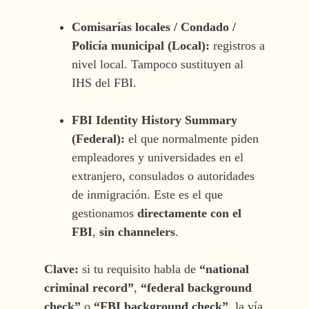
Comisarías locales / Condado /
Policía municipal (Local):
registros a
nivel local. Tampoco sustituyen al
IHS del FBI.
FBI Identity History Summary
(Federal):
el que normalmente piden
empleadores y universidades en el
extranjero, consulados o autoridades
de inmigración. Este es el que
gestionamos
directamente con el
FBI
,
sin channelers
.
Clave:
si tu requisito habla de
“national
criminal record”
,
“federal background
check”
o
“FBI background check”
, la vía