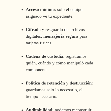
Acceso mínimo
: solo el equipo
asignado ve tu expediente.
Cifrado
y resguardo de archivos
digitales;
mensajería segura
para
tarjetas físicas.
Cadena de custodia
: registramos
quién, cuándo y cómo manipuló cada
componente.
Política de retención y destrucción
:
guardamos solo lo necesario, el
tiempo necesario.
Auditabilidad
: podemos reconstruir