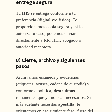
entrega segura
Tu
IHS
se entrega conforme a tu
preferencia (digital y/o físico). Te
proporcionamos copia segura y, si lo
autoriza tu caso, podemos enviar
directamente a RR. HH., abogado o
autoridad receptora.
8) Cierre, archivo y siguientes
pasos
Archivamos escaneos y evidencias
(etiquetas, acuses, cadena de custodia) y,
conforme a política,
destruimos
remanentes que ya no sean necesarios. Si
más adelante necesitas
apostilla
, te
orientamos en esa siguiente fase (fuera del