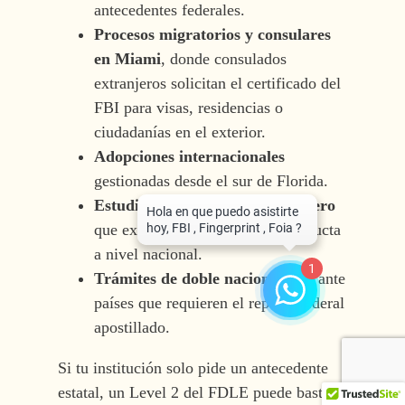
antecedentes federales.
Procesos migratorios y consulares
en Miami
, donde consulados
extranjeros solicitan el certificado del
FBI para visas, residencias o
ciudadanías en el exterior.
Adopciones internacionales
gestionadas desde el sur de Florida.
Estudios o empleo en el extranjero
que exigen prueba de buena conducta
a nivel nacional.
1
Trámites de doble nacionalidad
ante
países que requieren el reporte federal
apostillado.
Si tu institución solo pide un antecedente
estatal, un Level 2 del FDLE puede bastar;