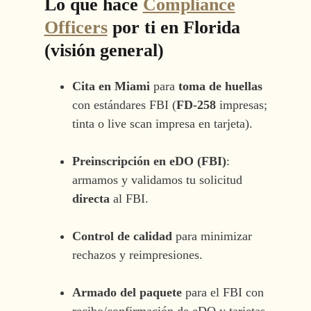
Lo que hace
Compliance
Officers
por ti en Florida
(visión general)
Cita en Miami
para
toma de huellas
con estándares FBI (
FD-258
impresas;
tinta o live scan impresa en tarjeta).
Preinscripción en eDO (FBI)
:
armamos y validamos tu solicitud
directa
al FBI.
Control de calidad
para minimizar
rechazos y reimpresiones.
Armado del paquete
para el FBI con
recibo/confirmación de eDO y tarjetas