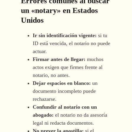
Errores comunes al buscar
un «notary» en Estados
Unidos
Ir sin identificación vigente:
si tu
ID está vencida, el notario no puede
actuar.
Firmar antes de llegar:
muchos
actos exigen que firmes frente al
notario, no antes.
Dejar espacios en blanco:
un
documento incompleto puede
rechazarse.
Confundir al notario con un
abogado:
el notario no da asesoría
legal ni redacta documentos.
No prever la apostilla:
si el