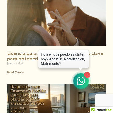
Licencia para matrimonio: 7 consejos clave
para obtenerla sin errores
junio 5, 2026
Read More »
1