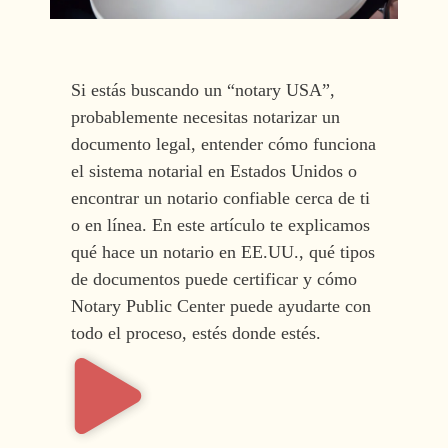
Si estás buscando un “notary USA”,
probablemente necesitas notarizar un
documento legal, entender cómo funciona
el sistema notarial en Estados Unidos o
encontrar un notario confiable cerca de ti
o en línea. En este artículo te explicamos
qué hace un notario en EE.UU., qué tipos
de documentos puede certificar y cómo
Notary Public Center puede ayudarte con
todo el proceso, estés donde estés.