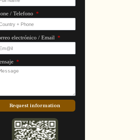
one / Telefono
rreo electrónico / Email
ensaje
Request information