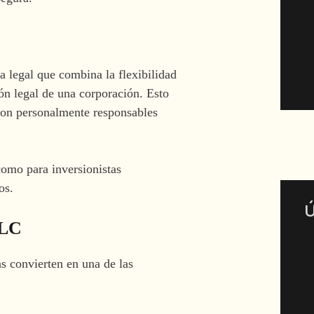
 legal que combina la flexibilidad
ón legal de una corporación. Esto
 son personalmente responsables
omo para inversionistas
os.
Ú
LLC
s convierten en una de las