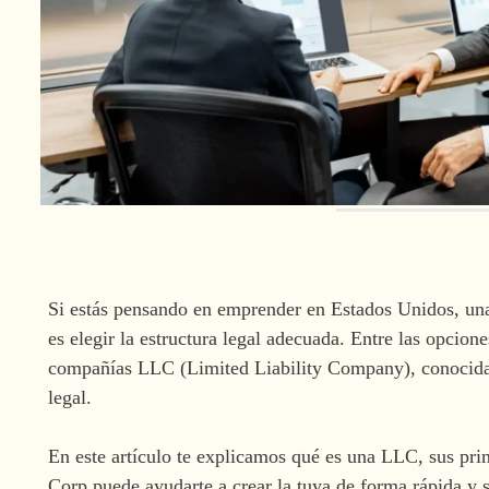
Si estás pensando en emprender en Estados Unidos, una
es elegir la estructura legal adecuada. Entre las opcion
compañías LLC (Limited Liability Company), conocidas 
legal.
En este artículo te explicamos qué es una LLC, sus pri
Corp puede ayudarte a crear la tuya de forma rápida y 