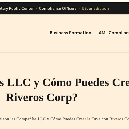
tary Public Center
·
Compliance Officers
·
USJurisdiction
Business Formation
AML Complian
s LLC y Cómo Puedes Cre
Riveros Corp?
é son las Compañías LLC y Cómo Puedes Crear la Tuya con Riveros C