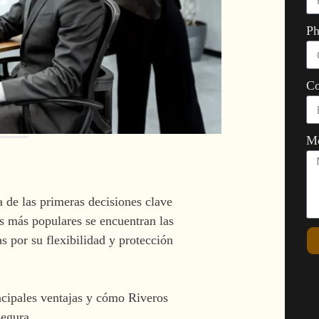
Ph
Co
M
 de las primeras decisiones clave
es más populares se encuentran las
por su flexibilidad y protección
ncipales ventajas y cómo Riveros
segura.