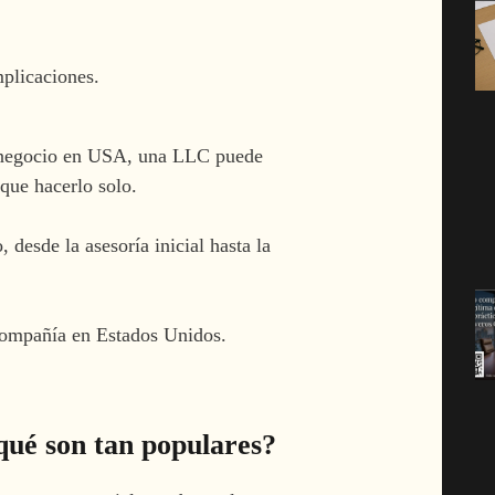
plicaciones.
 tu negocio en USA, una LLC puede
 que hacerlo solo.
 desde la asesoría inicial hasta la
ompañía en Estados Unidos.
qué son tan populares?