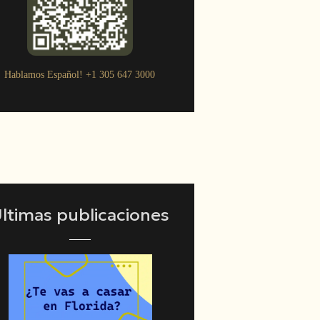
Hablamos Español!
+1 305 647 3000
ltimas publicaciones