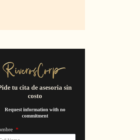
Pide tu cita de asesoria sin
costo
Request information with no
commitment
ombre