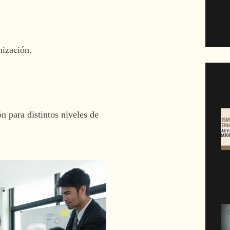
nización.
 para distintos niveles de